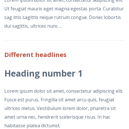
Lorem ipsum dolor sit amet, consectetur adipiscing elit.
Ut feugiat mauris eget magna egestas porta. Curabitur
sag ittis sagittis neque rutrum congue. Donec lobortis
dui sagittis, ultrices nunc …
Different
headlines
Heading
number 1
Lorem ipsum dolor sit amet, consectetur adipiscing elit.
Fusce est purus, fringilla sit amet arcu quis, feugiat
ultrices metus. Vestibulum lorem dolor, pharetra sit
amet urna nec, hendrerit scelerisque risus. In hac
habitasse platea dictumst.